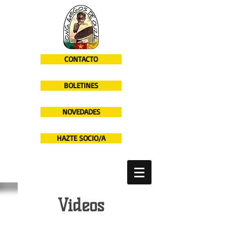
CONTACTO
BOLETINES
NOVEDADES
HAZTE SOCIO/A
Videos