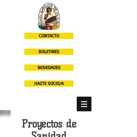
CONTACTO
BOLETINES
NOVEDADES
HAZTE SOCIO/A
Proyectos de
Sanidad