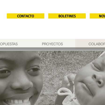
CONTACTO
BOLETINES
NO
OPUESTAS
PROYECTOS
COLABO