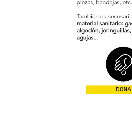
pinzas, bandejas, etc
También es necesari
material sanitario: ga
algodón, jeringuillas,
agujas...
DONA