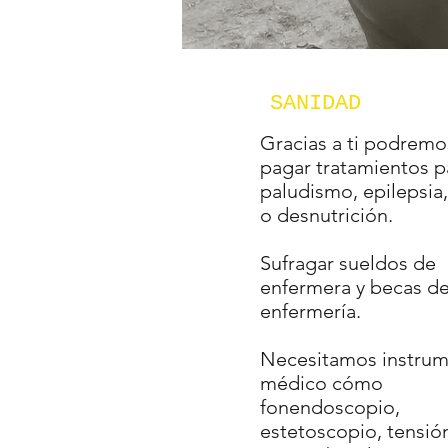
SANIDAD
Gracias a ti podremo
pagar tratamientos p
paludismo, epilepsia
o desnutrición.
Sufragar sueldos de
enfermera y becas d
enfermería.
Necesitamos instrum
médico cómo
fonendoscopio,
estetoscopio, tensi