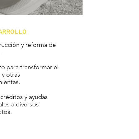
ARROLLO
rucción y reforma de
.
o para transformar el
 y otras
ientas.
créditos y ayudas
les a diversos
ctos.