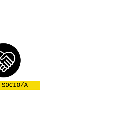
 SOCIO/A