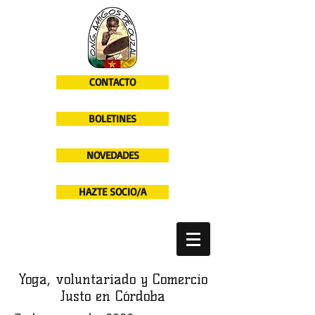
CONTACTO
BOLETINES
NOVEDADES
HAZTE SOCIO/A
Yoga, voluntariado y Comercio
Justo en Córdoba