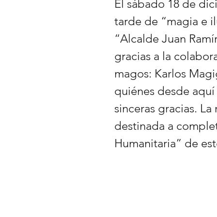
El sábado 18 de dic
tarde de “magia e il
“Alcalde Juan Ramír
gracias a la colabor
magos: Karlos Magi
quiénes desde aquí
sinceras gracias. La
destinada a comple
Humanitaria” de est