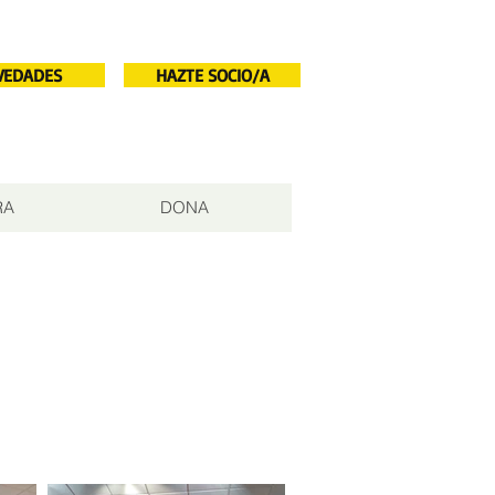
VEDADES
HAZTE SOCIO/A
RA
DONA