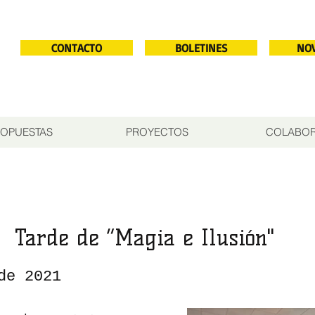
CONTACTO
BOLETINES
NO
OPUESTAS
PROYECTOS
COLABO
Tarde de “Magia e Ilusión"
de 2021