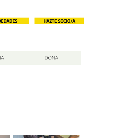
VEDADES
HAZTE SOCIO/A
RA
DONA