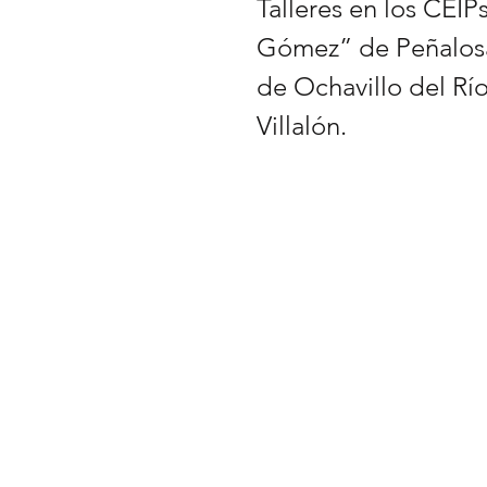
Talleres en los CEIP
Gómez” de Peñalosa
de Ochavillo del Rí
Villalón.