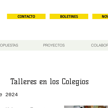
CONTACTO
BOLETINES
NO
OPUESTAS
PROYECTOS
COLABO
Talleres en los Colegios
e 2024