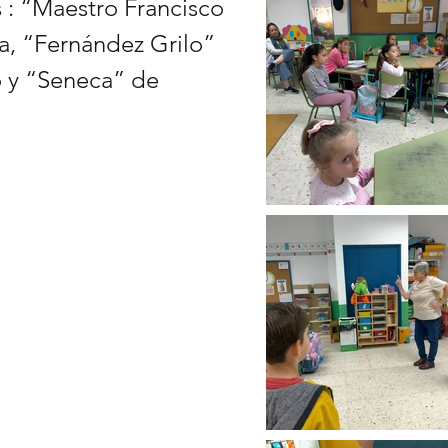
s : “Maestro Francisco
, “Fernández Grilo”
o y “Seneca” de