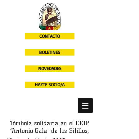
CONTACTO
BOLETINES
NOVEDADES
HAZTE SOCIO/A
Tómbola solidaria en el CEIP
“Antonio Gala¨ de los Silillos,