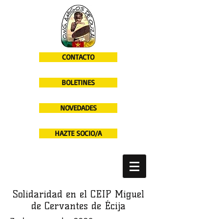
CONTACTO
BOLETINES
NOVEDADES
HAZTE SOCIO/A
Solidaridad en el CEIP Miguel
de Cervantes de Écija