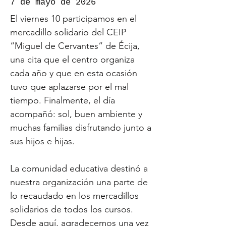
7 de mayo de 2026
El viernes 10 participamos en el
mercadillo solidario del CEIP
“Miguel de Cervantes” de Écija,
una cita que el centro organiza
cada año y que en esta ocasión
tuvo que aplazarse por el mal
tiempo. Finalmente, el día
acompañó: sol, buen ambiente y
muchas familias disfrutando junto a
sus hijos e hijas.
La comunidad educativa destinó a
nuestra organización una parte de
lo recaudado en los mercadillos
solidarios de todos los cursos.
Desde aquí, agradecemos una vez