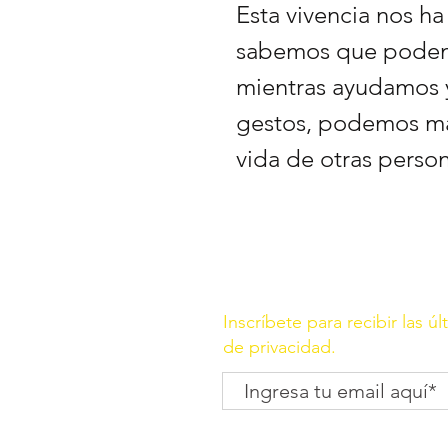
Esta vivencia nos ha
sabemos que podem
mientras ayudamos 
gestos, podemos mar
vida de otras perso
Inscríbete para recibir las ú
de privacidad.