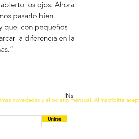
 abierto los ojos. Ahora
os pasarlo bien
y que, con pequeños
car la diferencia en la
nas.”
INs
ltimas novedades y el boletín mensual. Al inscribirte acep
Unirse