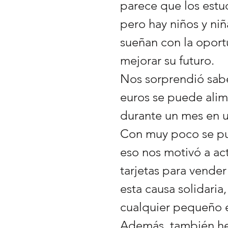
parece que los estu
pero hay niños y ni
sueñan con la opor
mejorar su futuro.
Nos sorprendió sabe
euros se puede alim
durante un mes en 
Con muy poco se p
eso nos motivó a ac
tarjetas para vender 
esta causa solidari
cualquier pequeño 
Además, también h