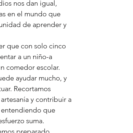
dios nos dan igual,
ñas en el mundo que
tunidad de aprender y
r que con solo cinco
entar a un niño-a
un comedor escolar.
uede ayudar mucho, y
tuar. Recortamos
artesanía y contribuir a
a, entendiendo que
esfuerzo suma.
emos preparado