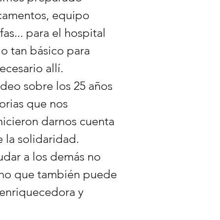
camentos, equipo
as... para el hospital
o tan básico para
cesario allí.
deo sobre los 25 años
orias que nos
icieron darnos cuenta
 la solidaridad.
dar a los demás no
sino que también puede
 enriquecedora y