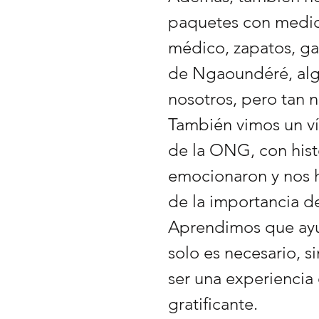
paquetes con medi
médico, zapatos, gaf
de Ngaoundéré, alg
nosotros, pero tan ne
También vimos un ví
de la ONG, con hist
emocionaron y nos h
de la importancia de
Aprendimos que ayu
solo es necesario, 
ser una experiencia
gratificante.