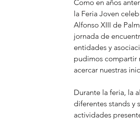
Como en años anteri
la Feria Joven cele
Alfonso XIII de Palm
jornada de encuentr
entidades y asociaci
pudimos compartir n
acercar nuestras inic
Durante la feria, la a
diferentes stands y 
actividades present