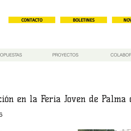
CONTACTO
BOLETINES
NO
OPUESTAS
PROYECTOS
COLABO
ción en la Feria Joven de Palma 
6