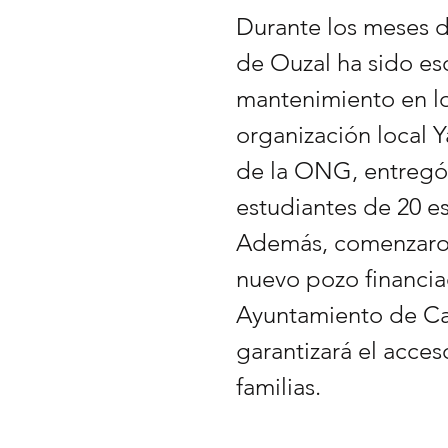
Durante los meses d
de Ouzal ha sido es
mantenimiento en lo
organización local 
de la ONG, entregó 
estudiantes de 20 es
Además, comenzaron
nuevo pozo financia
Ayuntamiento de Ca
garantizará el acce
familias.