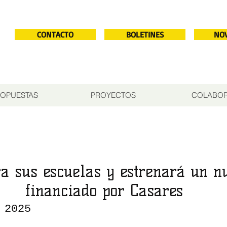
CONTACTO
BOLETINES
NO
OPUESTAS
PROYECTOS
COLABO
a sus escuelas y estrenará un n
financiado por Casares
 2025