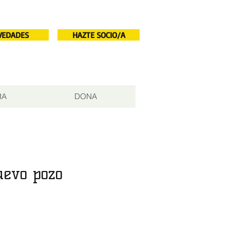
VEDADES
HAZTE SOCIO/A
RA
DONA
uevo pozo