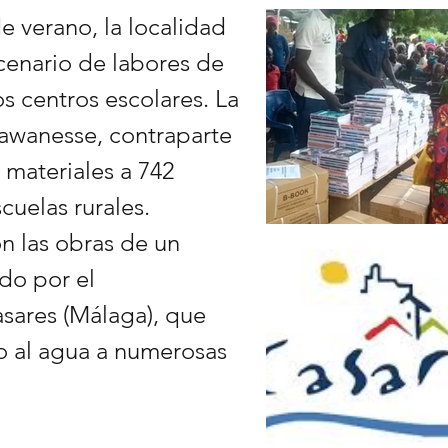
e verano, la localidad
cenario de labores de
s centros escolares. La
Yawanesse, contraparte
materiales a 742
cuelas rurales.
 las obras de un
do por el
sares (Málaga), que
so al agua a numerosas