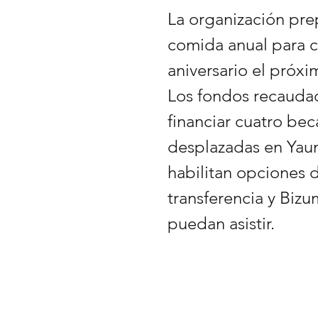
La organización prep
comida anual para c
aniversario el próx
Los fondos recaudad
financiar cuatro bec
desplazadas en Yau
habilitan opciones 
transferencia y Biz
puedan asistir.