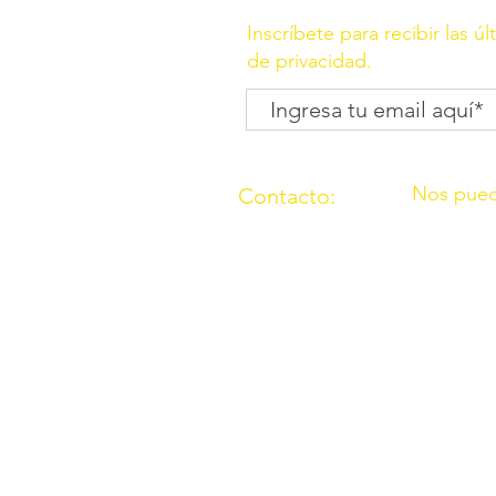
Inscríbete para recibir las ú
de privacidad.
Nos pued
Contacto:
C/ Molino, 
(957) 714259
Córdoba
676087037
C/ Madrid,
Córdoba
O.N.G. “Los Amigos de Ouzal”con
2000 con el n° 165911 sección p
Declarada de utilidad pública po
Número de cuenta bancario: ES5