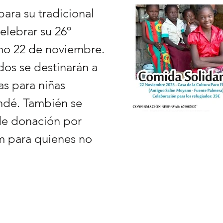
ara su tradicional
elebrar su 26º
imo 22 de noviembre.
os se destinarán a
as para niñas
ndé. También se
de donación por
um para quienes no