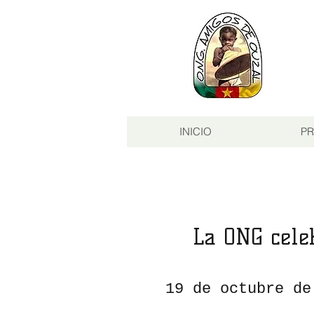
INICIO
PR
La ONG cele
19 de octubre de