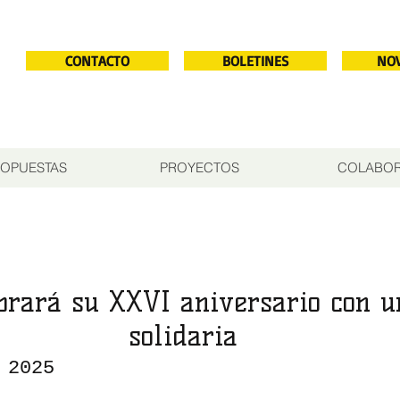
CONTACTO
BOLETINES
NO
OPUESTAS
PROYECTOS
COLABO
brará su XXVI aniversario con 
solidaria
 2025