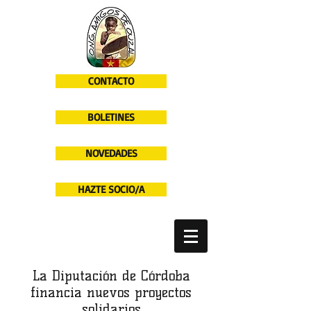
CONTACTO
BOLETINES
NOVEDADES
HAZTE SOCIO/A
La Diputación de Córdoba
financia nuevos proyectos
solidarios