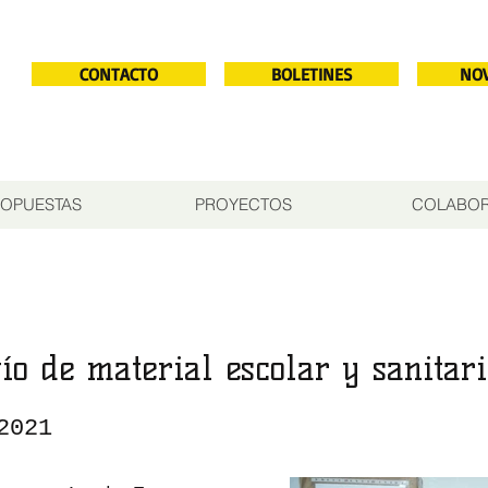
CONTACTO
BOLETINES
NO
OPUESTAS
PROYECTOS
COLABO
ío de material escolar y sanitari
2021