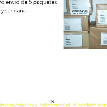
vo envío de 5 paquetes
y sanitario.
INs
ltimas novedades y el boletín mensual. Al inscribirte acep