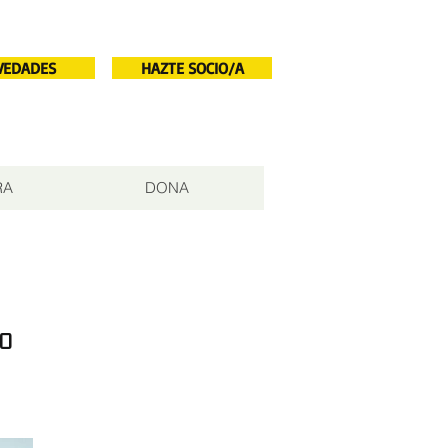
VEDADES
HAZTE SOCIO/A
RA
DONA
o