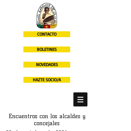
CONTACTO
BOLETINES
NOVEDADES
HAZTE SOCIO/A
Encuentros con los alcaldes y
concejales