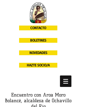
CONTACTO
BOLETINES
NOVEDADES
HAZTE SOCIO/A
Encuentro con Aroa Moro
Bolancé, alcaldesa de Ochavillo
del Rio