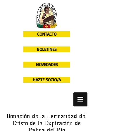
CONTACTO
BOLETINES
NOVEDADES
HAZTE SOCIO/A
Donación de la Hermandad del
Cristo de la Expiración de
Palma del Río