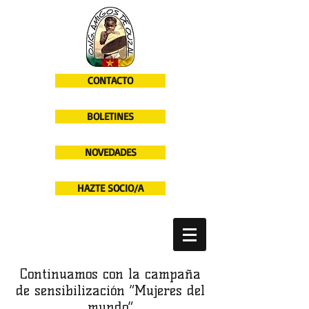
CONTACTO
BOLETINES
NOVEDADES
HAZTE SOCIO/A
Continuamos con la campaña
de sensibilización “Mujeres del
mundo”