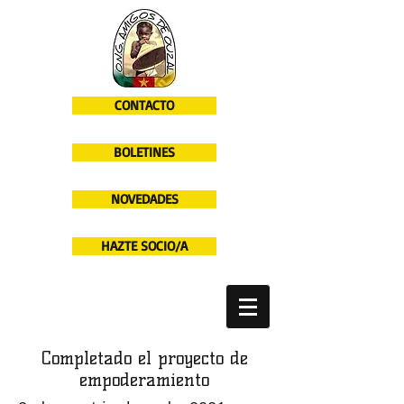
CONTACTO
BOLETINES
NOVEDADES
HAZTE SOCIO/A
Completado el proyecto de
empoderamiento