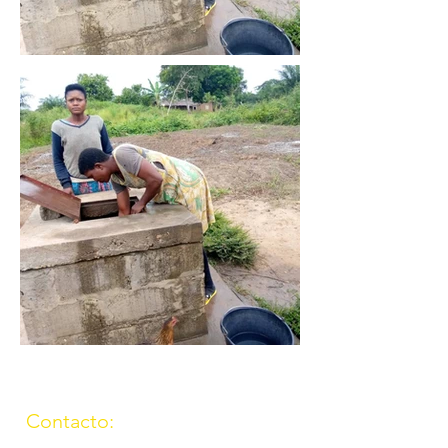
Contacto:
(957) 714259