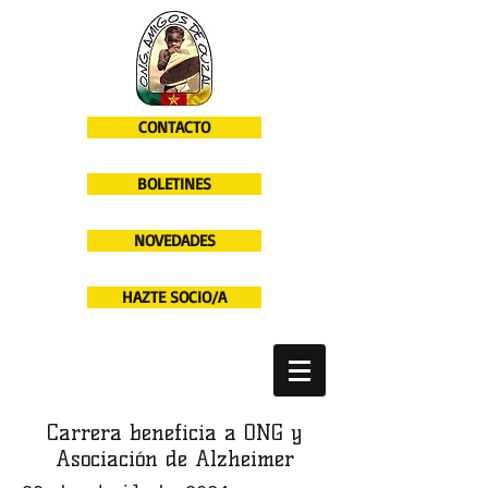
CONTACTO
BOLETINES
NOVEDADES
HAZTE SOCIO/A
Carrera beneficia a ONG y
Asociación de Alzheimer