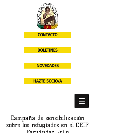
CONTACTO
BOLETINES
NOVEDADES
HAZTE SOCIO/A
Campaña de sensibilización
sobre los refugiados en el CEIP
Fernández Grilo