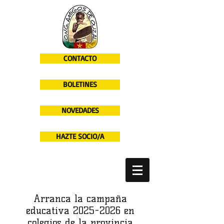
CONTACTO
BOLETINES
NOVEDADES
HAZTE SOCIO/A
Arranca la campaña
educativa
2025-2026
en
colegios de la provincia