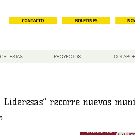
CONTACTO
BOLETINES
NO
OPUESTAS
PROYECTOS
COLABO
 Lideresas” recorre nuevos muni
6