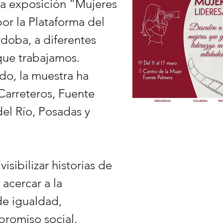
la exposición “Mujeres
or la Plataforma del
doba, a diferentes
que trabajamos.
do, la muestra ha
Carreteros, Fuente
del Río, Posadas y
isibilizar historias de
 acercar a la
de igualdad,
promiso social.