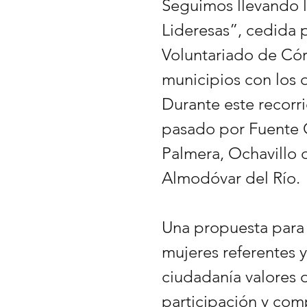
Seguimos llevando 
Lideresas”, cedida p
Voluntariado de Cór
municipios con los 
Durante este recorri
pasado por Fuente 
Palmera, Ochavillo 
Almodóvar del Río.
Una propuesta para v
mujeres referentes y
ciudadanía valores 
participación y com