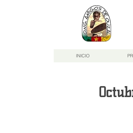
INICIO
PR
Octub