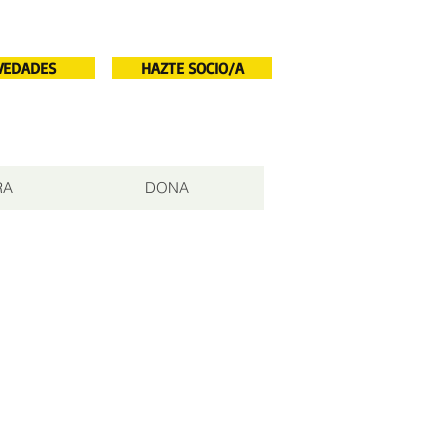
VEDADES
HAZTE SOCIO/A
RA
DONA