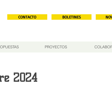
CONTACTO
BOLETINES
NO
OPUESTAS
PROYECTOS
COLABO
re 2024