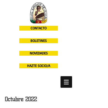
CONTACTO
BOLETINES
NOVEDADES
HAZTE SOCIO/A
Octubre 2022