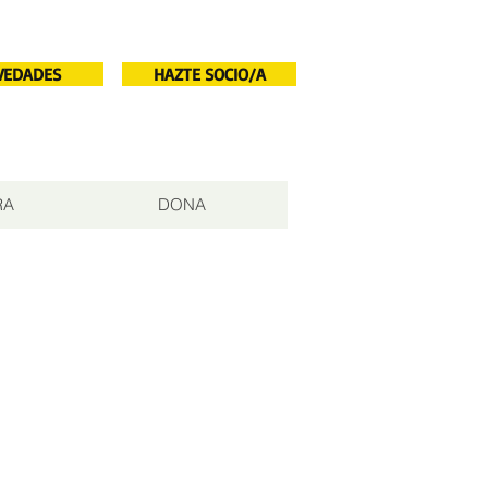
VEDADES
HAZTE SOCIO/A
RA
DONA