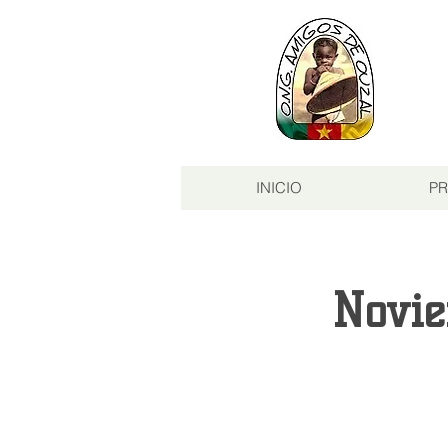
INICIO
PR
Novi