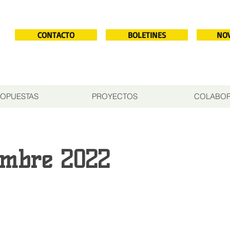
CONTACTO
BOLETINES
NO
OPUESTAS
PROYECTOS
COLABO
embre 2022