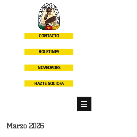
CONTACTO
BOLETINES
NOVEDADES
HAZTE SOCIO/A
Marzo 2026