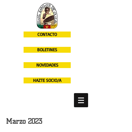
CONTACTO
BOLETINES
NOVEDADES
HAZTE SOCIO/A
Marzo 2023