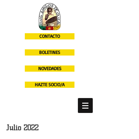
CONTACTO
BOLETINES
NOVEDADES
HAZTE SOCIO/A
Julio 2022