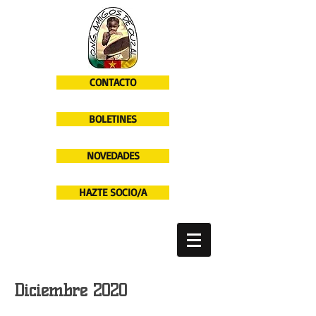
CONTACTO
BOLETINES
NOVEDADES
HAZTE SOCIO/A
Diciembre 2020