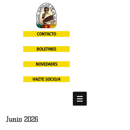
CONTACTO
BOLETINES
NOVEDADES
HAZTE SOCIO/A
Junio 2026